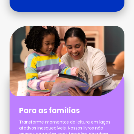
Para as famílias
Transforme momentos de leitura em laços
afetivos inesquecíveis. Nossos livros não
apenas entretêm, mas também abordam