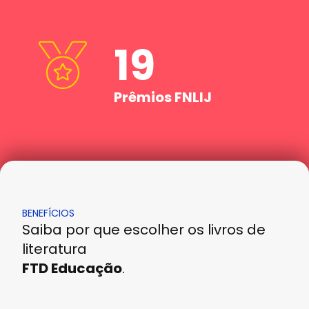
19
Prêmios FNLIJ
BENEFÍCIOS
Saiba por que escolher os livros de
literatura
FTD Educação
.