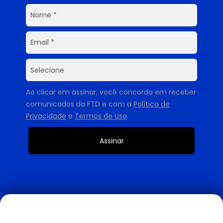
Ao clicar em assinar, você concorda em receber
comunicados da FTD e com a
Política de
Privacidade
e
Termos de Uso
.
Assinar