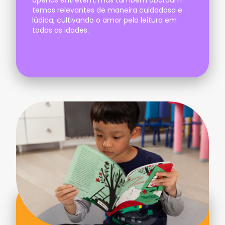
temas relevantes de maneira cuidadosa e
lúdica, cultivando o amor pela leitura em
todas as idades.