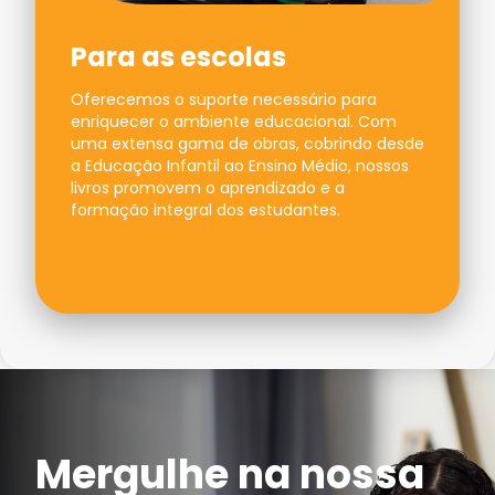
Para as escolas
Oferecemos o suporte necessário para
enriquecer o ambiente educacional. Com
uma extensa gama de obras, cobrindo desde
a Educação Infantil ao Ensino Médio, nossos
livros promovem o aprendizado e a
formação integral dos estudantes.
Mergulhe na nossa