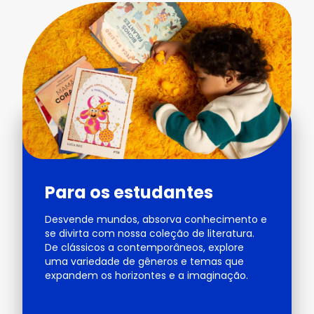
Para os estudantes
Desvende mundos, absorva conhecimento e
se divirta com nossa coleção de literatura.
De clássicos a contemporâneos, explore
uma variedade de gêneros e temas que
expandem os horizontes e a imaginação.