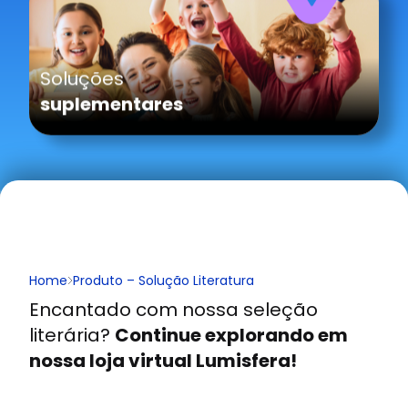
Soluções
suplementares
Home
Produto – Solução Literatura
Encantado com nossa seleção
literária?
Continue explorando em
nossa loja virtual Lumisfera!