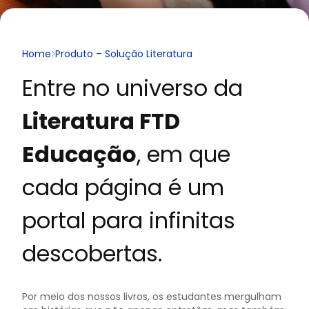
Home
Produto – Solução Literatura
Entre no universo da
Literatura FTD
Educação
, em que
cada página é um
portal para infinitas
descobertas.
Por meio dos nossos livros, os estudantes mergulham