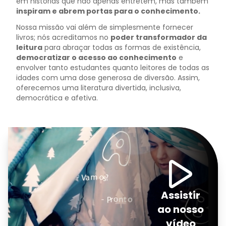
em histórias que não apenas entretêm, mas também
inspiram e abrem portas para o conhecimento.
Nossa missão vai além de simplesmente fornecer
livros; nós acreditamos no
poder transformador da
leitura
para abraçar todas as formas de existência,
democratizar o acesso ao conhecimento
e
envolver tanto estudantes quanto leitores de todas as
idades com uma dose generosa de diversão. Assim,
oferecemos uma literatura divertida, inclusiva,
democrática e afetiva.
Assistir
ao nosso
vídeo