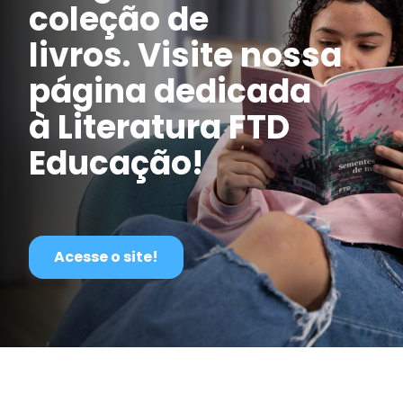
coleção de
livros. Visite nossa
página dedicada
à Literatura FTD
Educação!
Acesse o site!