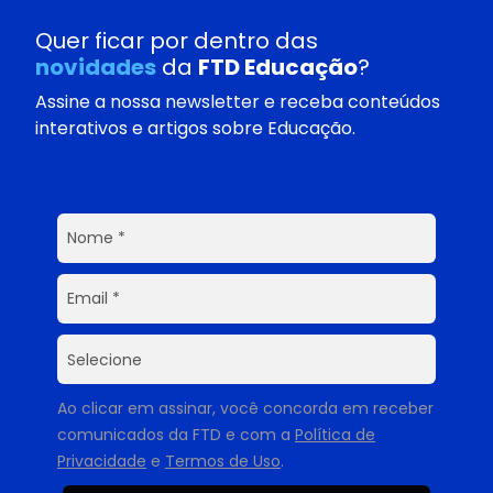
Quer ficar por dentro das
novidades
da
FTD Educação
?
Assine a nossa newsletter e receba conteúdos
interativos e artigos sobre Educação.
Ao clicar em assinar, você concorda em receber
comunicados da FTD e com a
Política de
Privacidade
e
Termos de Uso
.