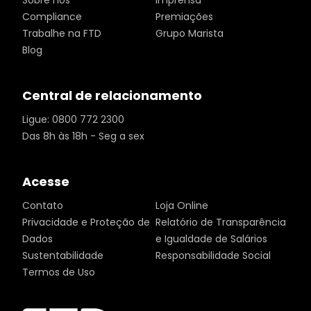
Sobre nós
Imprensa
Compliance
Premiações
Trabalhe na FTD
Grupo Marista
Blog
Central de relacionamento
Ligue: 0800 772 2300
Das 8h às 18h - Seg a sex
Acesse
Contato
Loja Online
Privacidade e Proteção de
Relatório de Transparência
Dados
e Igualdade de Salários
Sustentabilidade
Responsabilidade Social
Termos de Uso