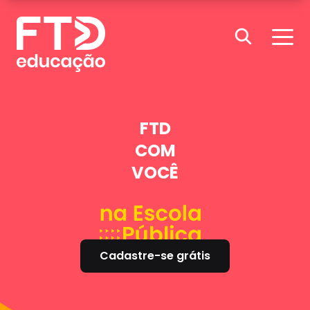
Skip to content
FTD
COM
VOCÊ
Cadastre-se grátis