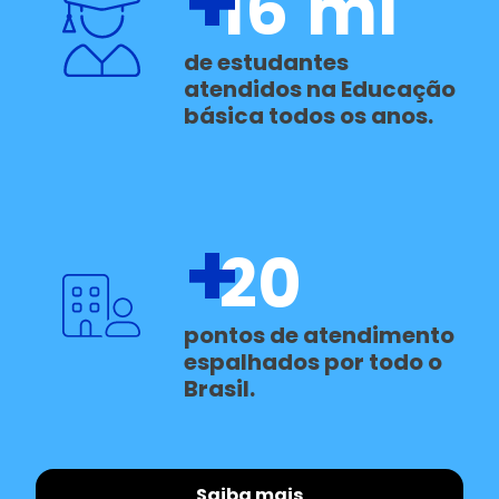
+
16
mi
de estudantes
atendidos na Educação
básica todos os anos.
+
20
pontos de atendimento
espalhados por todo o
Brasil.
Saiba mais