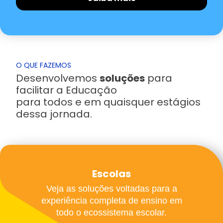
O QUE FAZEMOS
Desenvolvemos
soluções
para
facilitar a Educação
para todos e em quaisquer estágios
dessa jornada.
Escolas
Veja as soluções voltadas para a
experiência completa de ensino em
todo o ecossistema escolar.