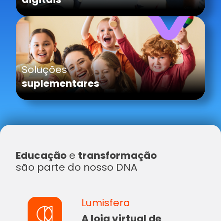
Soluções
suplementares
Educação
e
transformação
são parte do nosso DNA
Lumisfera
A loja virtual de