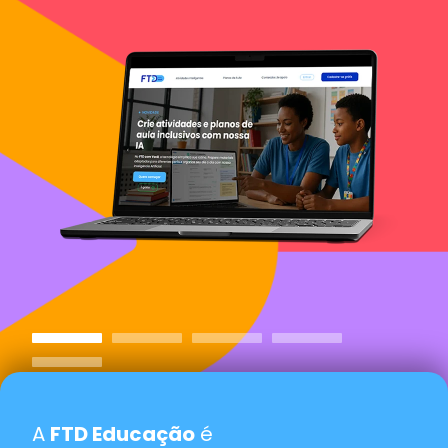
A
FTD Educação
é