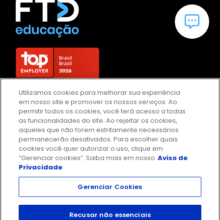
Utilizamos cookies para melhorar sua experiência
em nosso site e promover os nossos serviços. Ao
permitir todos os cookies, você terá acesso a todas
as funcionalidades do site. Ao rejeitar os cookies,
aqueles que não forem estritamente necessários
permanecerão desativados. Para escolher quais
cookies você quer autorizar o uso, clique em
“Gerenciar cookies”. Saiba mais em nosso
Aviso de
Privacidade
Gerenciar Cookies
FTD Educação S/A 61.186.490/0001-57 | Rua Rui Barbosa 156,
Recusar não essenciais
Bela Vista, São Paulo / SP - CEP 01326-010