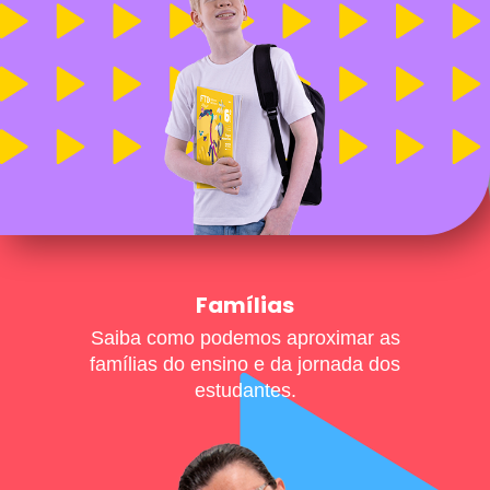
Famílias
Saiba como podemos aproximar as
famílias do ensino e da jornada dos
estudantes.